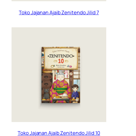
Toko Jajanan Ajaib Zenitendo Jilid 7
Toko Jajanan Ajaib Zenitendo Jilid 10