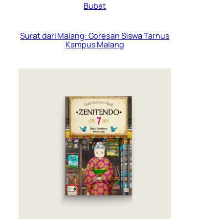
Bubat
Surat dari Malang: Goresan Siswa Tarnus
Kampus Malang