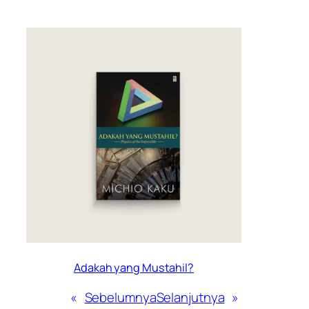
Adakah yang Mustahil?
«
Sebelumnya
Selanjutnya
»