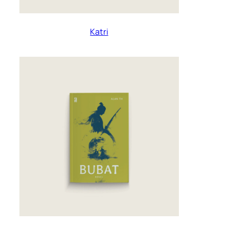
Katri