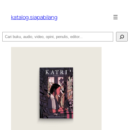
katalog.siapabilang
Search