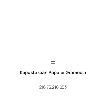
Kepustakaan Populer Gramedia
216.73.216.253
Facebook
Twitter
YouTube
Instagram
TikTok