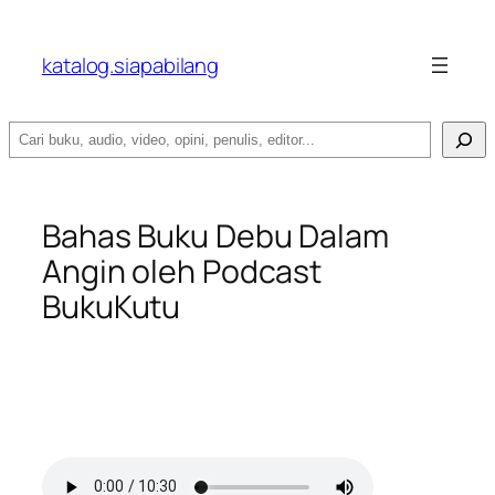
katalog.siapabilang
Search
Bahas Buku Debu Dalam
Angin oleh Podcast
BukuKutu