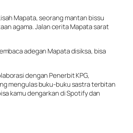
 kisah Mapata, seorang mantan bissu
an agama. Jalan cerita Mapata sarat
 membaca adegan Mapata disiksa, bisa
olaborasi dengan Penerbit KPG,
yang mengulas buku-buku sastra terbitan
bisa kamu dengarkan di Spotify dan