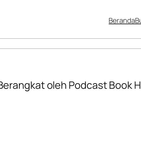
Beranda
B
Berangkat oleh Podcast Book 