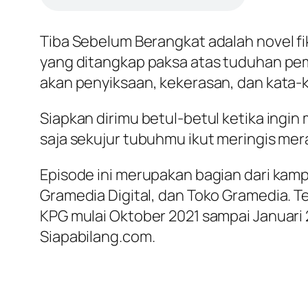
Tiba Sebelum Berangkat adalah novel fi
yang ditangkap paksa atas tuduhan pe
akan penyiksaan, kekerasan, dan kata-k
Siapkan dirimu betul-betul ketika ingi
saja sekujur tubuhmu ikut meringis me
Episode ini merupakan bagian dari kamp
Gramedia Digital, dan Toko Gramedia. T
KPG mulai Oktober 2021 sampai Januari 
Siapabilang.com.