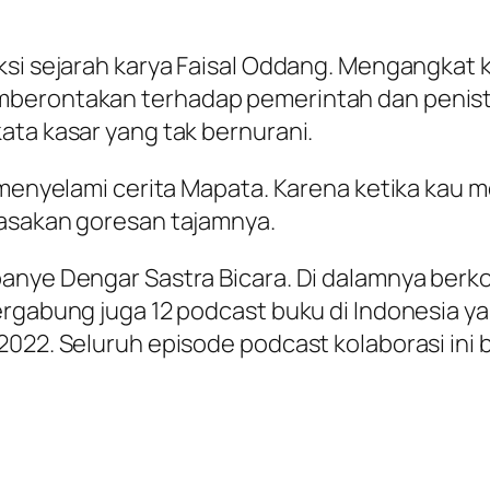
ksi sejarah karya Faisal Oddang. Mengangkat
mberontakan terhadap pemerintah dan penista
ata kasar yang tak bernurani.
n menyelami cerita Mapata. Karena ketika kau
rasakan goresan tajamnya.
anye Dengar Sastra Bicara. Di dalamnya berk
ergabung juga 12 podcast buku di Indonesia 
2022. Seluruh episode podcast kolaborasi ini 