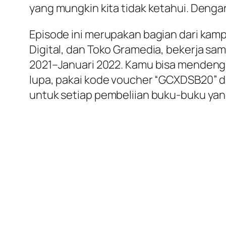
yang mungkin kita tidak ketahui. Denga
Episode ini merupakan bagian dari ka
Digital, dan Toko Gramedia, bekerja sam
2021–Januari 2022. Kamu bisa mendenga
lupa, pakai kode voucher “GCXDSB20” 
untuk setiap pembeliian buku-buku yang