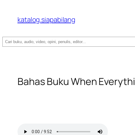
katalog.siapabilang
Search
Bahas Buku When Everythi