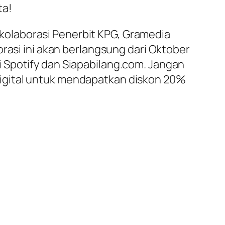
ta!
olaborasi Penerbit KPG, Gramedia
rasi ini akan berlangsung dari Oktober
 Spotify dan Siapabilang.com. Jangan
igital untuk mendapatkan diskon 20%