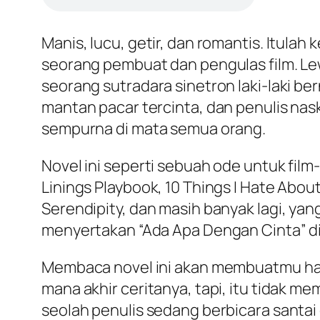
Manis, lucu, getir, dan romantis. Itul
seorang pembuat dan pengulas film. Lew
seorang sutradara sinetron laki-laki ber
mantan pacar tercinta, dan penulis n
sempurna di mata semua orang.
Novel ini seperti sebuah ode untuk film
Linings Playbook, 10 Things I Hate Abo
Serendipity, dan masih banyak lagi, yang
menyertakan “Ada Apa Dengan Cinta” di 
Membaca novel ini akan membuatmu han
mana akhir ceritanya, tapi, itu tidak m
seolah penulis sedang berbicara santai 