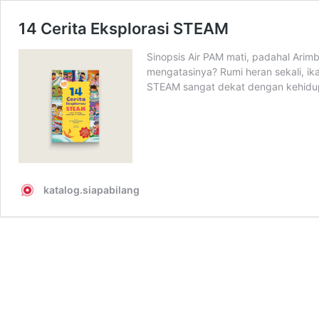
14 Cerita Eksplorasi STEAM
Sinopsis Air PAM mati, padahal Arim
mengatasinya? Rumi heran sekali, ika
STEAM sangat dekat dengan kehidu
katalog.siapabilang