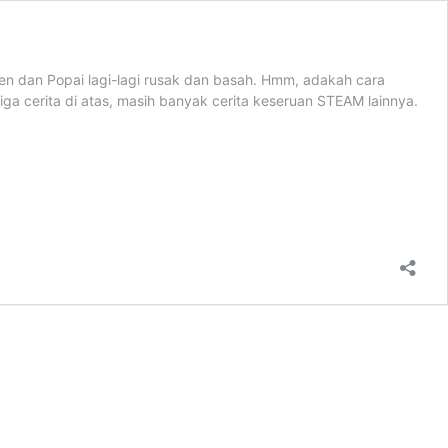
ren dan Popai lagi-lagi rusak dan basah. Hmm, adakah cara
iga cerita di atas, masih banyak cerita keseruan STEAM lainnya.