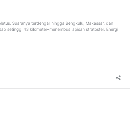
eletus. Suaranya terdengar hingga Bengkulu, Makassar, dan
ap setinggi 43 kilometer–menembus lapisan stratosfer. Energi