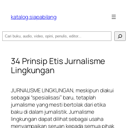
katalog.siapabilang
Search
34 Prinsip Etis Jurnalisme
Lingkungan
JURNALISME LINGKUNGAN, meskipun diakui
sebagai “spesialisasi” baru, tetaplah
jurnalisme yang mesti bertolak dari etika
baku di dalam jurnalistik. Jurnalisme
lingkungan dapat dilihat sebagai usaha
menyampaikan seruan kepada semua pihak