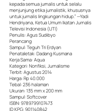
kepada semua jurnalis untuk selalu
menjunjung etika jurnalistik, khususnya
untuk jurnalis lingkungan hidup.” —Yadi
Hendriyana, Ketua Umum Ikatan Jurnalis
Televisi Indonesia (IJTI)
Penulis: Agus Sudibyo
Perancang
Sampul: Teguh Tri Erdyan
Penataletak: Dadang Kusmana
Kerja Sama: Aqua
Kategori: Nonfiksi, Jurnalisme
Terbit: Agustus 2014
Harga: Rp 40.000
Tebal: 236 halaman
Ukuran: 135 mm x 200 mm
Sampul: Softcover
ISBN: 9789799107473
ID KPG: 901140842