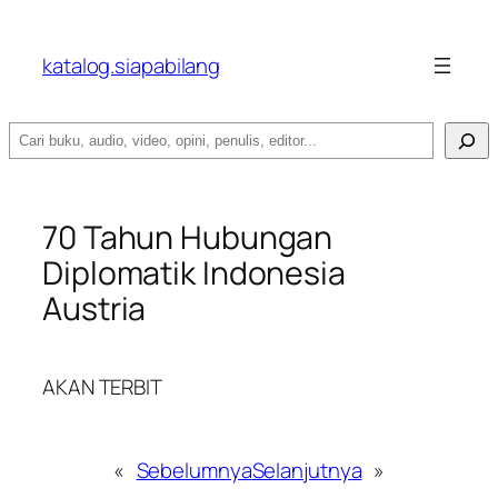
katalog.siapabilang
Search
70 Tahun Hubungan
Diplomatik Indonesia
Austria
AKAN TERBIT
«
Sebelumnya
Selanjutnya
»