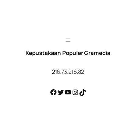
Kepustakaan Populer Gramedia
216.73.216.82
Facebook
Twitter
YouTube
Instagram
TikTok