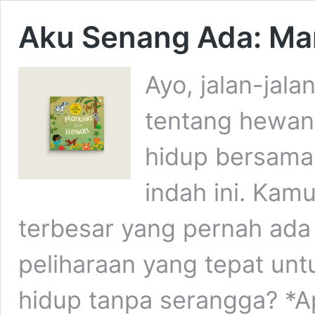
Aku Senang Ada: Ma
Ayo, jalan-jala
tentang hewa
hidup bersama 
indah ini. Ka
terbesar yang pernah ad
peliharaan yang tepat unt
hidup tanpa serangga? *A