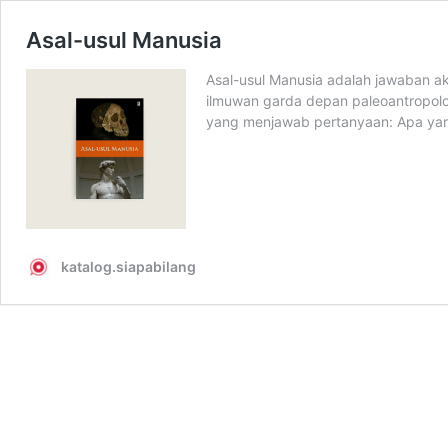
Asal-usul Manusia
Asal-usul Manusia adalah jawaban a
ilmuwan garda depan paleoantropolo
yang menjawab pertanyaan: Apa yan
katalog.siapabilang