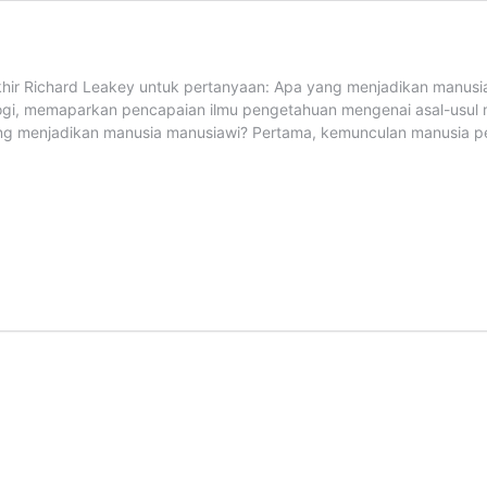
khir Richard Leakey untuk pertanyaan: Apa yang menjadikan manusia
gi, memaparkan pencapaian ilmu pengetahuan mengenai asal-usul m
g menjadikan manusia manusiawi? Pertama, kemunculan manusia pe