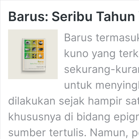
Barus: Seribu Tahun
Barus termasu
kuno yang terk
sekurang-kura
untuk menying
dilakukan sejak hampir sa
khususnya di bidang epig
sumber tertulis. Namun, p