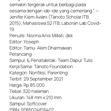
semakin tergerak untuk berbagi pada
sesama dengan ide-ide yang cemerlang.” —
Jenifer Kiem Aviani (Tanoto Scholar ITB
2015), Mahasiswa S2 ITB; Laboran Lab Covid-
19
Penulis: Nisrina Anis Millati, dkk
Editor: Yoseph
Editor: Tamu: Akim Dharmawan
Perancang
Sampul: & Penataletak: Team Dapur Tulis
Kerja Sama: Tanoto Foundation
Kategori: Nonfiksi, Parenting
Terbit: 29 September 2021
Harga: Rp 85.000
Tebal: 320 halaman
Ukuran: 148 mm x 210 mm
Sampul: Softcover
ISBN: 9786024816407