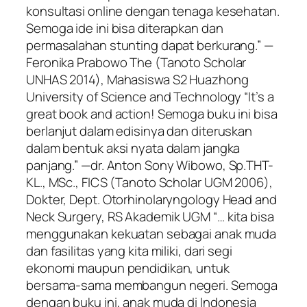
konsultasi online dengan tenaga kesehatan.
Semoga ide ini bisa diterapkan dan
permasalahan stunting dapat berkurang.” —
Feronika Prabowo The (Tanoto Scholar
UNHAS 2014), Mahasiswa S2 Huazhong
University of Science and Technology “It’s a
great book and action! Semoga buku ini bisa
berlanjut dalam edisinya dan diteruskan
dalam bentuk aksi nyata dalam jangka
panjang.” —dr. Anton Sony Wibowo, Sp.THT-
KL., MSc., FICS (Tanoto Scholar UGM 2006),
Dokter, Dept. Otorhinolaryngology Head and
Neck Surgery, RS Akademik UGM “… kita bisa
menggunakan kekuatan sebagai anak muda
dan fasilitas yang kita miliki, dari segi
ekonomi maupun pendidikan, untuk
bersama-sama membangun negeri. Semoga
dengan buku ini, anak muda di Indonesia