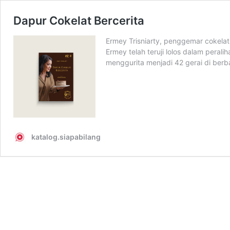
Dapur Cokelat Bercerita
Ermey Trisniarty, penggemar cokelat 
Ermey telah teruji lolos dalam peral
menggurita menjadi 42 gerai di ber
katalog.siapabilang