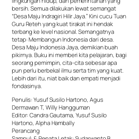
lingkungan hidup, dan pemerintahan yang
bersih. Semua dilakukan lewat semangat
“Desa Maju Indragiri Hilir Jaya.” Kini cucu Tuan
Guru Reteh yang kuat tirakat ini hendak
terbang ke level nasional. Semangatnya
tetap: Membangun Indonesia dari desa.
Desa Maju Indonesia Jaya, demikian buah
pikirnya. Buku ini memberi kita pelajaran, bagi
seorang pemimpin, cita-cita sebesar apa
pun perlu berbekal ilmu serta tim yang kuat.
Lebih dari itu, niat baik dan empati menjadi
fondasinya.
Penulis: Yusuf Susilo Hartono, Agus
Dermawan T, Willy Hangguman
Editor: Candra Gautama, Yusuf Susilo
Hartono, Alpha Hambally
Perancang
Sampul: & Penata Letak: Sudarwanto B.