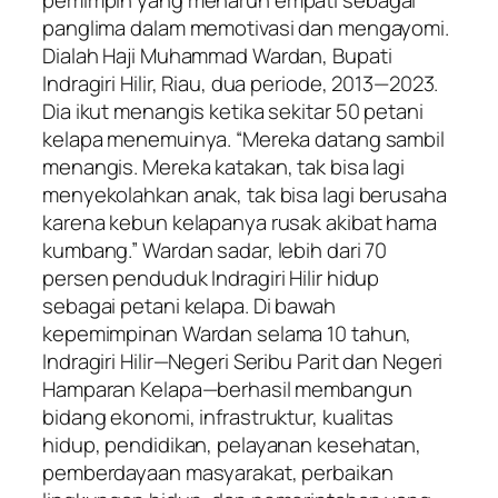
pemimpin yang menaruh empati sebagai
panglima dalam memotivasi dan mengayomi.
Dialah Haji Muhammad Wardan, Bupati
Indragiri Hilir, Riau, dua periode, 2013—2023.
Dia ikut menangis ketika sekitar 50 petani
kelapa menemuinya. “Mereka datang sambil
menangis. Mereka katakan, tak bisa lagi
menyekolahkan anak, tak bisa lagi berusaha
karena kebun kelapanya rusak akibat hama
kumbang.” Wardan sadar, lebih dari 70
persen penduduk Indragiri Hilir hidup
sebagai petani kelapa. Di bawah
kepemimpinan Wardan selama 10 tahun,
Indragiri Hilir—Negeri Seribu Parit dan Negeri
Hamparan Kelapa—berhasil membangun
bidang ekonomi, infrastruktur, kualitas
hidup, pendidikan, pelayanan kesehatan,
pemberdayaan masyarakat, perbaikan