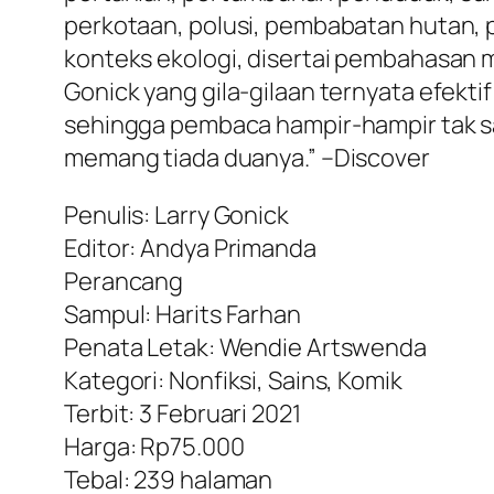
perkotaan, polusi, pembabatan hutan, 
konteks ekologi, disertai pembahasan 
Gonick yang gila-gilaan ternyata efek
sehingga pembaca hampir-hampir tak s
memang tiada duanya.” –Discover
Penulis: Larry Gonick
Editor: Andya Primanda
Perancang
Sampul: Harits Farhan
Penata Letak: Wendie Artswenda
Kategori: Nonfiksi, Sains, Komik
Terbit: 3 Februari 2021
Harga: Rp75.000
Tebal: 239 halaman