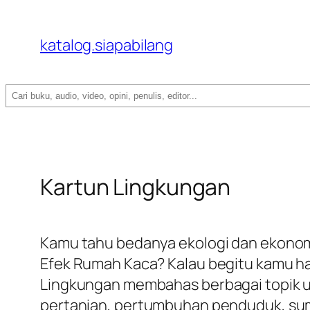
katalog.siapabilang
Search
Kartun Lingkungan
Kamu tahu bedanya ekologi dan ekonomi?
Efek Rumah Kaca? Kalau begitu kamu ha
Lingkungan membahas berbagai topik ut
pertanian, pertumbuhan penduduk, su