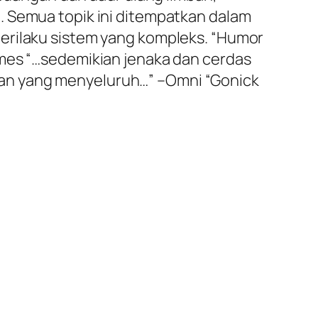
. Semua topik ini ditempatkan dalam
erilaku sistem yang kompleks. “Humor
imes “…sedemikian jenaka dan cerdas
an yang menyeluruh…” –Omni “Gonick