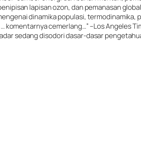
penipisan lapisan ozon, dan pemanasan global
mengenai dinamika populasi, termodinamika, p
tif … komentarnya cemerlang…” –Los Angeles T
adar sedang disodori dasar-dasar pengetahu