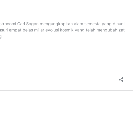
i astronomi Carl Sagan mengungkapkan alam semesta yang dihuni
suri empat belas miliar evolusi kosmik yang telah mengubah zat
Kosmos
g