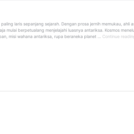
 paling laris sepanjang sejarah. Dengan prosa jernih memukau, ahl
ja mulai berpetualang menjelajahi luasnya antariksa. Kosmos menelu
pan, misi wahana antariksa, rupa beraneka planet …
Continue readin