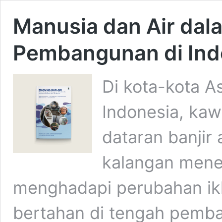
Manusia dan Air dal
Pembangunan di Ind
Di kota-kota A
Indonesia, kaw
dataran banjir
kalangan mene
menghadapi perubahan ikl
bertahan di tengah pemb