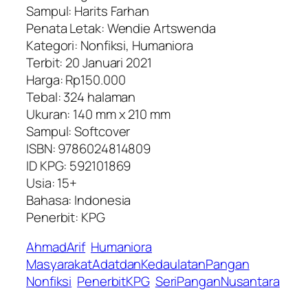
Sampul: Harits Farhan
Penata Letak: Wendie Artswenda
Kategori: Nonfiksi, Humaniora
Terbit: 20 Januari 2021
Harga: Rp150.000
Tebal: 324 halaman
Ukuran: 140 mm x 210 mm
Sampul: Softcover
ISBN: 9786024814809
ID KPG: 592101869
Usia: 15+
Bahasa: Indonesia
Penerbit: KPG
AhmadArif
Humaniora
MasyarakatAdatdanKedaulatanPangan
Nonfiksi
PenerbitKPG
SeriPanganNusantara