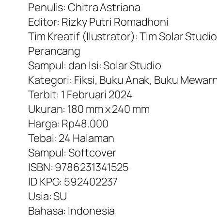
Penulis: Chitra Astriana
Editor: Rizky Putri Romadhoni
Tim Kreatif (Ilustrator): Tim Solar Studio
Perancang
Sampul: dan Isi: Solar Studio
Kategori: Fiksi, Buku Anak, Buku Mewarn
Terbit: 1 Februari 2024
Ukuran: 180 mm x 240 mm
Harga: Rp48.000
Tebal: 24 Halaman
Sampul: Softcover
ISBN: 9786231341525
ID KPG: 592402237
Usia: SU
Bahasa: Indonesia