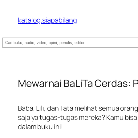
katalog.siapabilang
Search
Mewarnai BaLiTa Cerdas: Pr
Baba, Lili, dan Tata melihat semua ora
saja ya tugas-tugas mereka? Kamu bis
dalam buku ini!