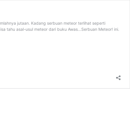
umlahnya jutaan. Kadang serbuan meteor terlihat seperti
sa tahu asal-usul meteor dari buku Awas…Serbuan Meteor! ini.