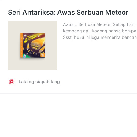
Seri Antariksa: Awas Serbuan Meteor
Awas… Serbuan Meteor! Setiap hari. S
kembang api. Kadang hanya berupa je
Ssst, buku ini juga mencerita ben
katalog.siapabilang