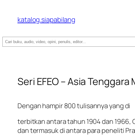
katalog.siapabilang
Search
Seri EFEO – Asia Tenggar
Dengan hampir 800 tulisannya yang di
terbitkan antara tahun 1904 dan 1966,
dan termasuk di antara para peneliti P