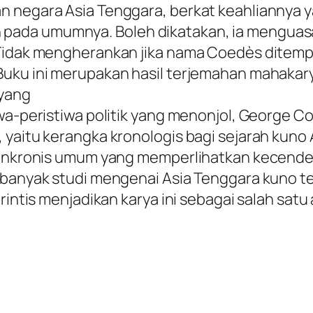
 negara Asia Tenggara, berkat keahliannya ya
jarah pada umumnya. Boleh dikatakan, ia mengua
 Tidak mengherankan jika nama Coedès ditemp
Buku ini merupakan hasil terjemahan mahakar
 yang
tiwa-peristiwa politik yang menonjol, George
 yaitu kerangka kronologis bagi sejarah kuno 
 sinkronis umum yang memperlihatkan kecend
 banyak studi mengenai Asia Tenggara kuno te
erintis menjadikan karya ini sebagai salah sat