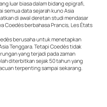
ng luar biasa dalam bidang epigrafi,
sai semua data sejarah kuno Asia
atkan di awal deretan studi mendasar
ya Coedès berbahasa Prancis, Les États
 Coedès berusaha untuk menetapkan
Asia Tenggara. Tetapi Coedès tidak
erungan yang terjadi pada zaman
lah diterbitkan sejak 50 tahun yang
u acuan terpenting sampai sekarang.