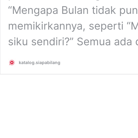
“Mengapa Bulan tidak pu
memikirkannya, seperti “M
siku sendiri?” Semua ada d
katalog.siapabilang