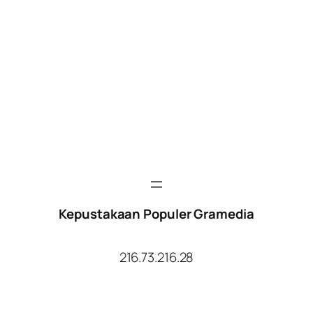
Kepustakaan Populer Gramedia
216.73.216.28
Facebook
Twitter
YouTube
Instagram
TikTok