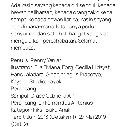
Ada kasih sayang kepada diri sendiri, kepada
hewan peliharaan, kepada orang tak dikenal,
sampai kepada hewan liar. Ya, kasih sayang
ada di mana-mana. Kita hanya perlu
senyuman dan satu hati hangat yang siap
mengulurkan persahabatan. Selamat
membaca.
Penulis: Renny Yaniar
Ilustrator: Ella Elviana, Eorg, Cecilia Hidayat,
Hans Jaladara, Ginanjar Agus Prasetyo,
Kayone Studio, Yoyok
Perancang
Sampul: Grace Gabriella AP
Perancang Isi: Fernandus Antonius
Kategori: Fiksi, Buku Anak
Terbit: Juni 2013 (Cetakan 1), 27 Mei 2019
(Cet-2)