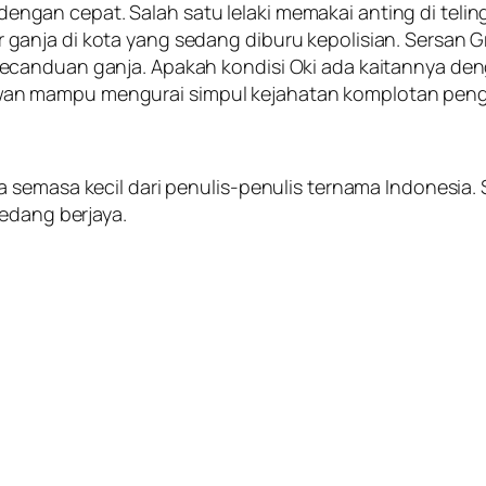
n cepat. Salah satu lelaki memakai anting di telingar
anja di kota yang sedang diburu kepolisian. Sersan G
anduan ganja. Apakah kondisi Oki ada kaitannya dengan
an mampu mengurai simpul kejahatan komplotan pen
 semasa kecil dari penulis-penulis ternama Indonesia.
sedang berjaya.