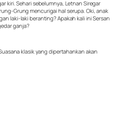
 kiri. Sehari sebelumnya, Letnan Siregar
rung-Grung mencurigai hal serupa. Oki, anak
 laki-laki beranting? Apakah kali ini Sersan
gedar ganja?
 Suasana klasik yang dipertahankan akan