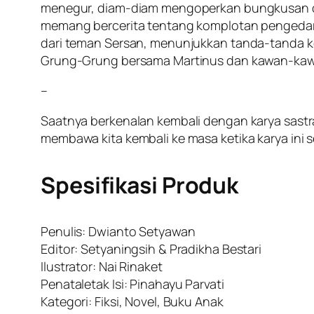
menegur, diam-diam mengoperkan bungkusan denga
memang bercerita tentang komplotan pengedar g
dari teman Sersan, menunjukkan tanda-tanda kec
Grung-Grung bersama Martinus dan kawan-kaw
–
Saatnya berkenalan kembali dengan karya sastra
membawa kita kembali ke masa ketika karya ini 
Spesifikasi Produk
Penulis: Dwianto Setyawan
Editor: Setyaningsih & Pradikha Bestari
Ilustrator: Nai Rinaket
Penataletak Isi: Pinahayu Parvati
Kategori: Fiksi, Novel, Buku Anak