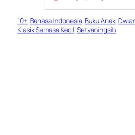
10+
Bahasa Indonesia
Buku Anak
Dwia
Klasik Semasa Kecil
Setyaningsih