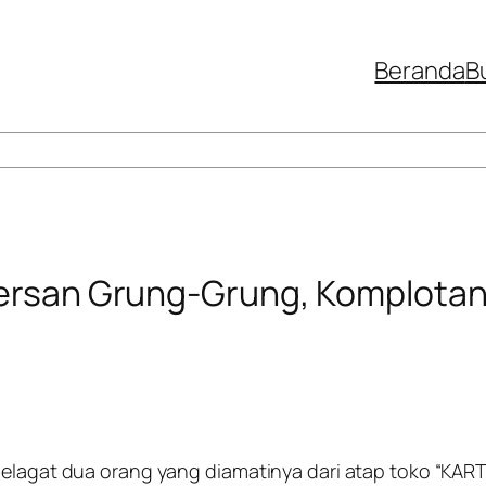
Beranda
B
 Sersan Grung-Grung, Komplota
elagat dua orang yang diamatinya dari atap toko “KARTIK