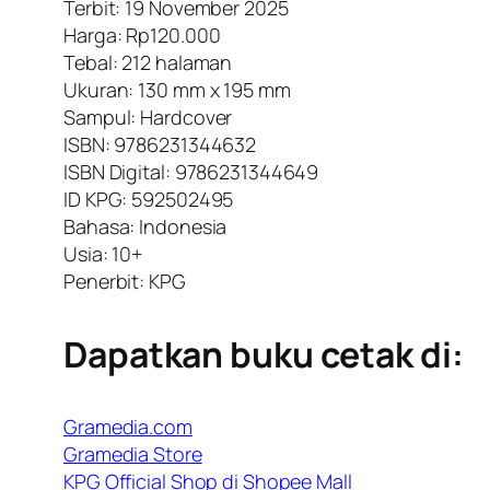
Terbit: 19 November 2025
Harga: Rp120.000
Tebal: 212 halaman
Ukuran: 130 mm x 195 mm
Sampul:
Hardcover
ISBN: 9786231344632
ISBN Digital: 9786231344649
ID KPG: 592502495
Bahasa: Indonesia
Usia: 10+
Penerbit: KPG
Dapatkan buku cetak di:
Gramedia.com
Gramedia Store
KPG Official Shop di Shopee Mall