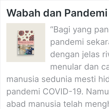
Wabah dan Pandemi
“Bagi yang pan
pandemi sekar
dengan jelas 
menular dan ca
manusia sedunia mesti h
pandemi COVID-19. Namu
abad manusia telah mengh