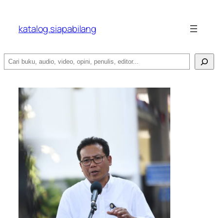
katalog.siapabilang
Search