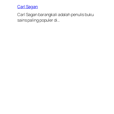
Carl Sagan
Carl Sagan barangkali adalah penulis buku
sains paling populer di…