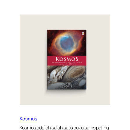
Kosmos
Kosmos adalah salah satu buku sains paling