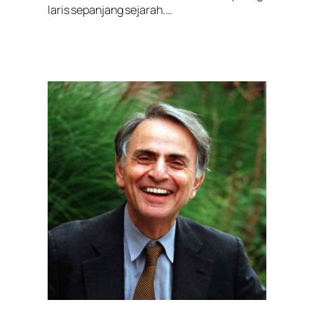
laris sepanjang sejarah.…