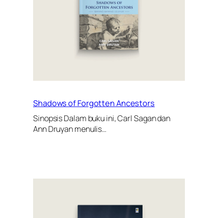
Shadows of Forgotten Ancestors
Sinopsis Dalam buku ini, Carl Sagan dan
Ann Druyan menulis…