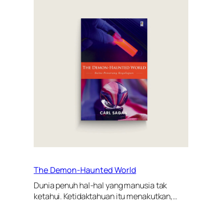
The Demon-Haunted World
Dunia penuh hal-hal yang manusia tak
ketahui. Ketidaktahuan itu menakutkan,…