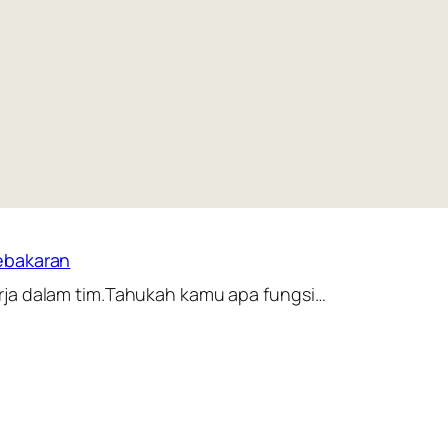
ebakaran
rja dalam tim.Tahukah kamu apa fungsi…