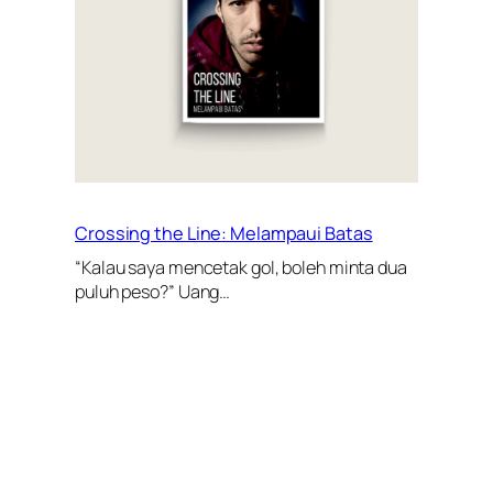
Crossing the Line: Melampaui Batas
“Kalau saya mencetak gol, boleh minta dua
puluh peso?” Uang…