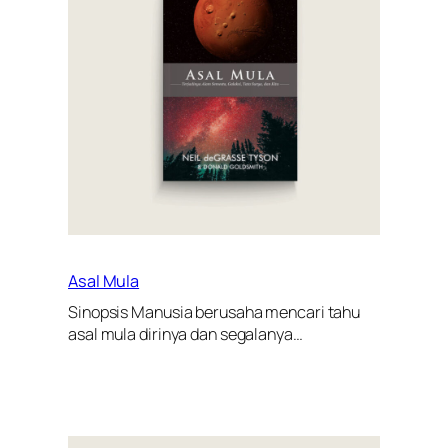
Asal Mula
Sinopsis Manusia berusaha mencari tahu
asal mula dirinya dan segalanya…