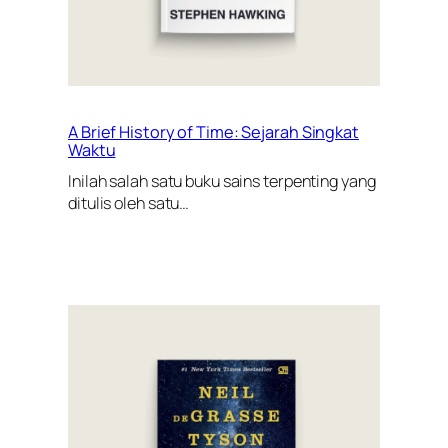
A Brief History of Time: Sejarah Singkat
Waktu
Inilah salah satu buku sains terpenting yang
ditulis oleh satu…