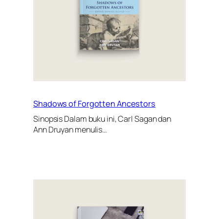
Shadows of Forgotten Ancestors
Sinopsis Dalam buku ini, Carl Sagan dan
Ann Druyan menulis…