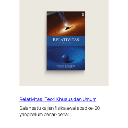
Relativitas: Teori Khusus dan Umum
Salah satu kajian fisika awal abad ke-20
yang belum benar-benar…