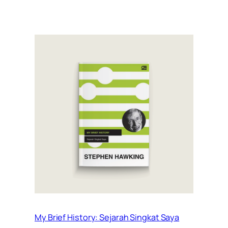
My Brief History: Sejarah Singkat Saya