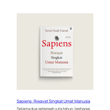
Sapiens: Riwayat Singkat Umat Manusia
Selama dua setengah juta tahun, berbagai