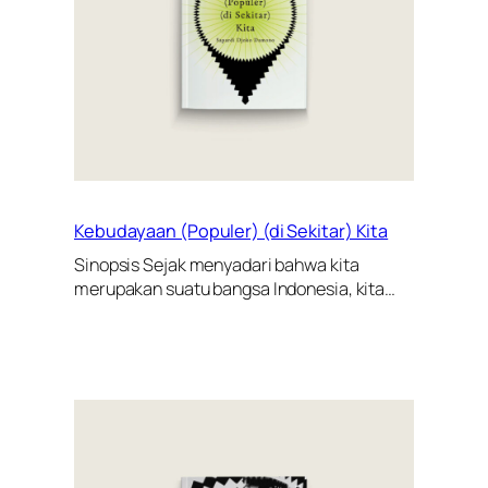
Kebudayaan (Populer) (di Sekitar) Kita
Sinopsis Sejak menyadari bahwa kita
merupakan suatu bangsa Indonesia, kita…