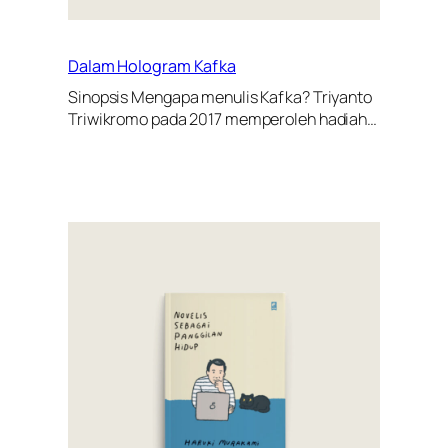
Dalam Hologram Kafka
Sinopsis Mengapa menulis Kafka? Triyanto
Triwikromo pada 2017 memperoleh hadiah…