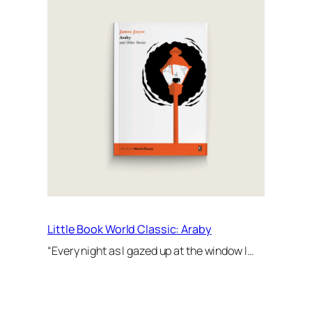
Little Book World Classic: Araby
“Every night as I gazed up at the window I…