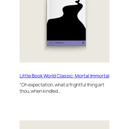
Little Book World Classic: Mortal Immortal
“Oh expectation, what a frightful thing art
thou, when kindled…