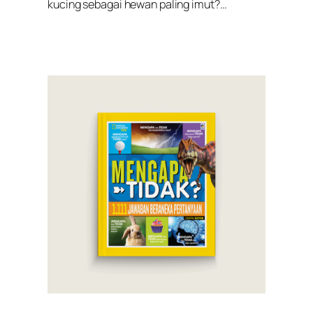
kucing sebagai hewan paling imut?…