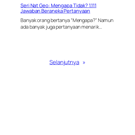
Seri Nat Geo: Mengapa Tidak? 1.111
Jawaban Beraneka Pertanyaan
Banyak orang bertanya “Mengapa?” Namun
ada banyak juga pertanyaan menarik…
Selanjutnya
»