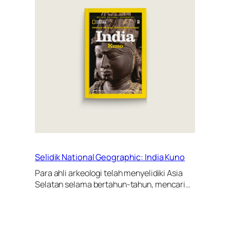
Selidik National Geographic: India Kuno
Para ahli arkeologi telah menyelidiki Asia
Selatan selama bertahun-tahun, mencari…