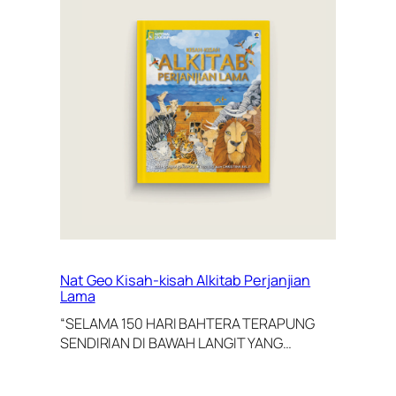
Nat Geo Kisah-kisah Alkitab Perjanjian
Lama
“SELAMA 150 HARI BAHTERA TERAPUNG
SENDIRIAN DI BAWAH LANGIT YANG…