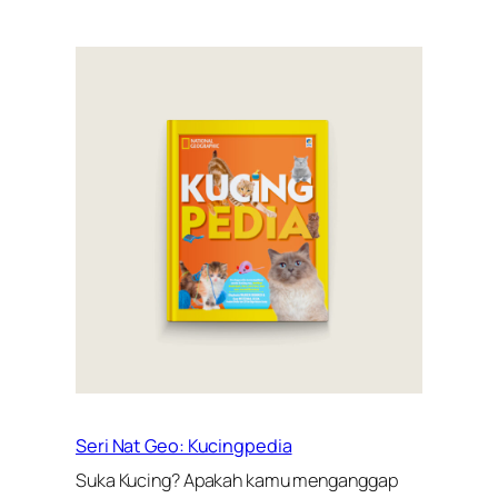
Seri Nat Geo: Kucingpedia
Suka Kucing? Apakah kamu menganggap