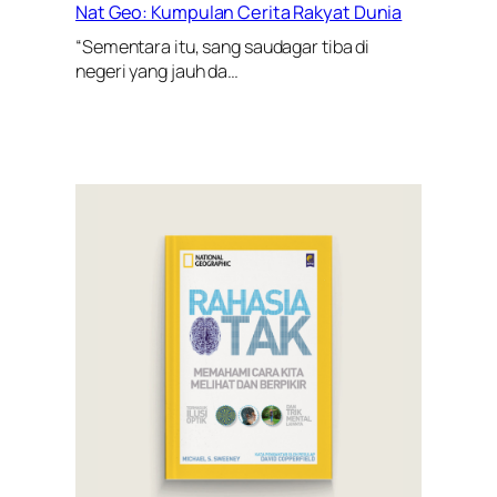
Nat Geo: Kumpulan Cerita Rakyat Dunia
“Sementara itu, sang saudagar tiba di
negeri yang jauh da…