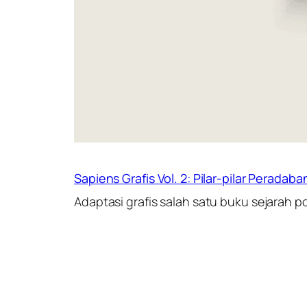
Sapiens Grafis Vol. 2: Pilar-pilar Peradaba
Adaptasi grafis salah satu buku sejarah p