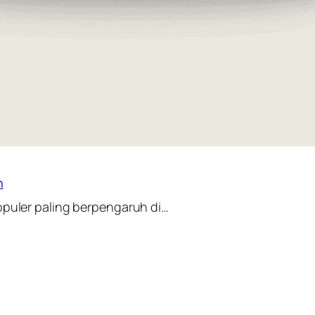
n
opuler paling berpengaruh di…