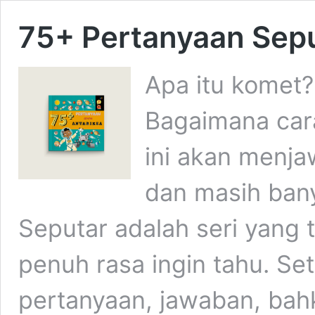
75+ Pertanyaan Sepu
Apa itu komet
Bagaimana car
ini akan menja
dan masih bany
Seputar adalah seri yang
penuh rasa ingin tahu. Se
pertanyaan, jawaban, bahk