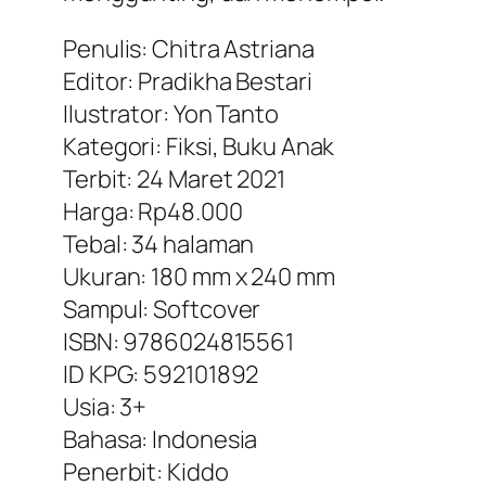
Penulis: Chitra Astriana
Editor: Pradikha Bestari
Ilustrator: Yon Tanto
Kategori: Fiksi, Buku Anak
Terbit: 24 Maret 2021
Harga: Rp48.000
Tebal: 34 halaman
Ukuran: 180 mm x 240 mm
Sampul: Softcover
ISBN: 9786024815561
ID KPG: 592101892
Usia: 3+
Bahasa: Indonesia
Penerbit: Kiddo