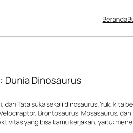
Beranda
B
s: Dunia Dinosaurus
 dan Tata suka sekali dinosaurus. Yuk, kita ber
Velociraptor, Brontosaurus, Mosasaurus, dan 
aktivitas yang bisa kamu kerjakan, yaitu: men