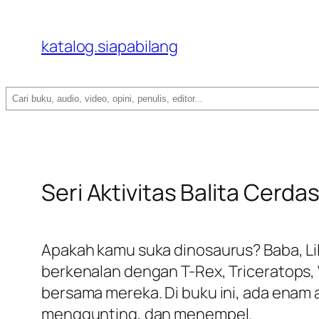
katalog.siapabilang
Search
Seri Aktivitas Balita Cerda
Apakah kamu suka dinosaurus? Baba, Lili,
berkenalan dengan T-Rex, Triceratops, 
bersama mereka. Di buku ini, ada enam 
menggunting, dan menempel.