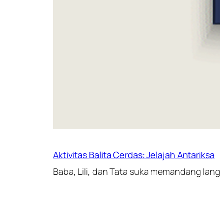
Aktivitas Balita Cerdas: Jelajah Antariksa
Baba, Lili, dan Tata suka memandang la