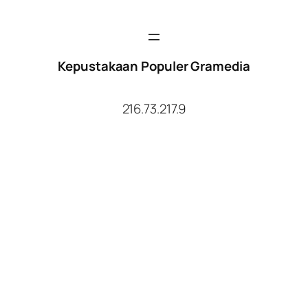
Kepustakaan Populer Gramedia
216.73.217.9
Facebook
Twitter
YouTube
Instagram
TikTok