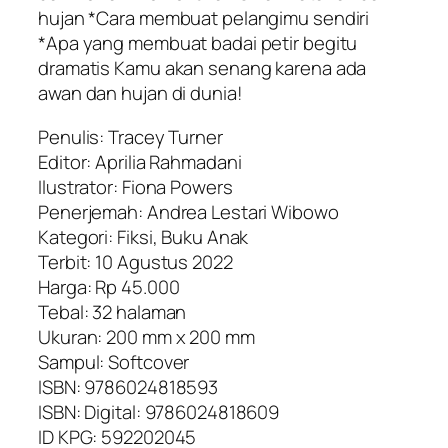
hujan *Cara membuat pelangimu sendiri
*Apa yang membuat badai petir begitu
dramatis Kamu akan senang karena ada
awan dan hujan di dunia!
Penulis: Tracey Turner
Editor: Aprilia Rahmadani
Ilustrator: Fiona Powers
Penerjemah: Andrea Lestari Wibowo
Kategori: Fiksi, Buku Anak
Terbit: 10 Agustus 2022
Harga: Rp 45.000
Tebal: 32 halaman
Ukuran: 200 mm x 200 mm
Sampul: Softcover
ISBN: 9786024818593
ISBN: Digital: 9786024818609
ID KPG: 592202045