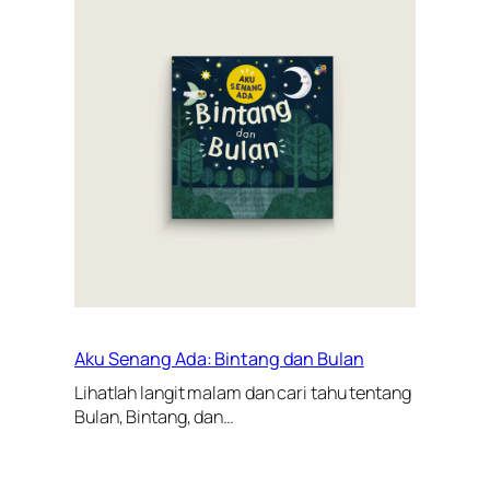
Aku Senang Ada: Bintang dan Bulan
Lihatlah langit malam dan cari tahu tentang
Bulan, Bintang, dan…