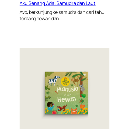
Aku Senang Ada: Samudra dan Laut
Ayo, berkunjung ke samudra dan cari tahu
tentang hewan dan…