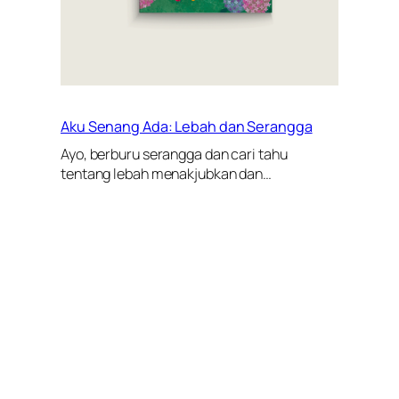
Aku Senang Ada: Lebah dan Serangga
Ayo, berburu serangga dan cari tahu
tentang lebah menakjubkan dan…