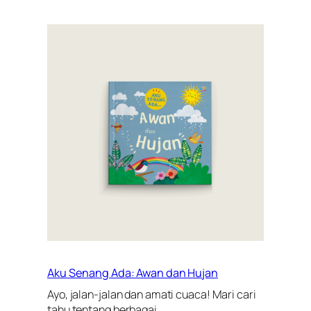
Aku Senang Ada: Awan dan Hujan
Ayo, jalan-jalan dan amati cuaca! Mari cari
tahu tentang berbagai…