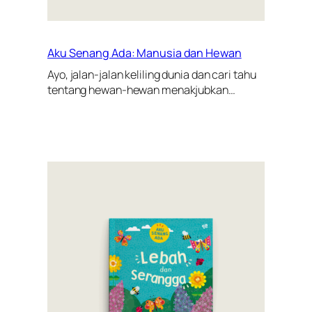
Aku Senang Ada: Manusia dan Hewan
Ayo, jalan-jalan keliling dunia dan cari tahu
tentang hewan-hewan menakjubkan…