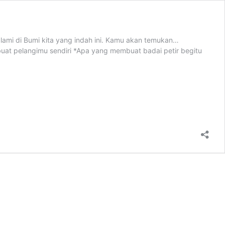
alami di Bumi kita yang indah ini. Kamu akan temukan…
at pelangimu sendiri *Apa yang membuat badai petir begitu