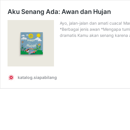
Aku Senang Ada: Awan dan Hujan
Ayo, jalan-jalan dan amati cuaca! M
*Berbagai jenis awan *Mengapa tum
dramatis Kamu akan senang karena
katalog.siapabilang