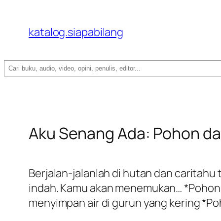
katalog.siapabilang
Search
Aku Senang Ada: Pohon d
Berjalan-jalanlah di hutan dan caritah
indah. Kamu akan menemukan… *Pohon 
menyimpan air di gurun yang kering *P