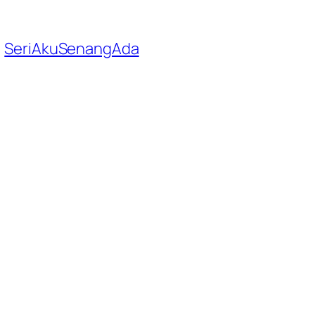
SeriAkuSenangAda