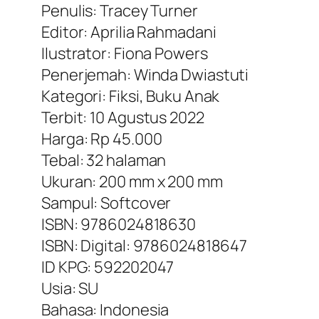
Penulis: Tracey Turner
Editor: Aprilia Rahmadani
Ilustrator: Fiona Powers
Penerjemah: Winda Dwiastuti
Kategori: Fiksi, Buku Anak
Terbit: 10 Agustus 2022
Harga: Rp 45.000
Tebal: 32 halaman
Ukuran: 200 mm x 200 mm
Sampul: Softcover
ISBN: 9786024818630
ISBN: Digital: 9786024818647
ID KPG: 592202047
Usia: SU
Bahasa: Indonesia