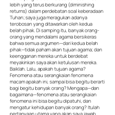
lebih yang terus berkurang (diminishing
returns) dalam perdebatan soal keberadaan
Tuhan; saya juga meragukan adanya
terobosan yang ditawarkan oleh kedua
belah pihak. Di samping itu, banyak orang-
orang yang mendalami agama bersikeras
bahwa semua argumen—dari kedua belah
pihak—tidak paham akan tujuan agama; dan
keengganan mereka untuk berdebat
meyakinkan saya akan ketulusan mereka.
Baiklah. Lalu, apakah tujuan agama?
Fenomena atau serangkaian fenomena
macam apakah ini, sampai bisa begitu berarti
bagi begitu banyak orang? Mengapa—dan
bagaimana—fenomena atau serangkaian
fenomena ini bisa begitu dipatuhi, dan
mengatur kehidupan banyak orang? Itulah
pertanyaan utama yang akan saya jawab