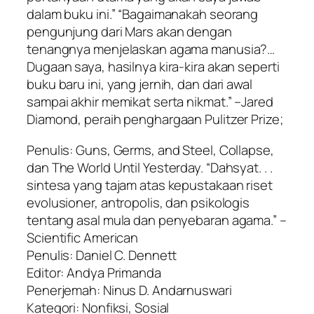
dalam buku ini.” “Bagaimanakah seorang
pengunjung dari Mars akan dengan
tenangnya menjelaskan agama manusia?…
Dugaan saya, hasilnya kira-kira akan seperti
buku baru ini, yang jernih, dan dari awal
sampai akhir memikat serta nikmat.” –Jared
Diamond, peraih penghargaan Pulitzer Prize;
Penulis: Guns, Germs, and Steel, Collapse,
dan The World Until Yesterday. “Dahsyat. . .
sintesa yang tajam atas kepustakaan riset
evolusioner, antropolis, dan psikologis
tentang asal mula dan penyebaran agama.” –
Scientific American
Penulis: Daniel C. Dennett
Editor: Andya Primanda
Penerjemah: Ninus D. Andarnuswari
Kategori: Nonfiksi, Sosial