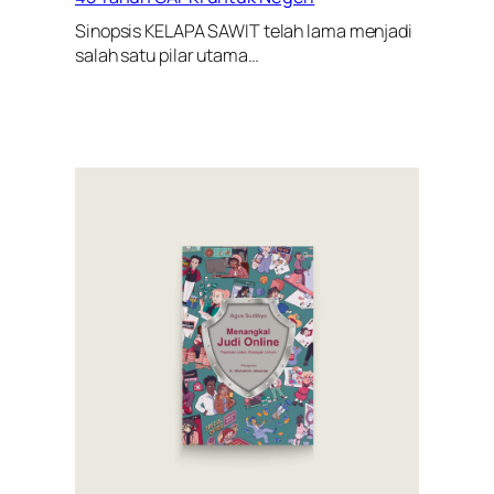
Sinopsis KELAPA SAWIT telah lama menjadi
salah satu pilar utama…