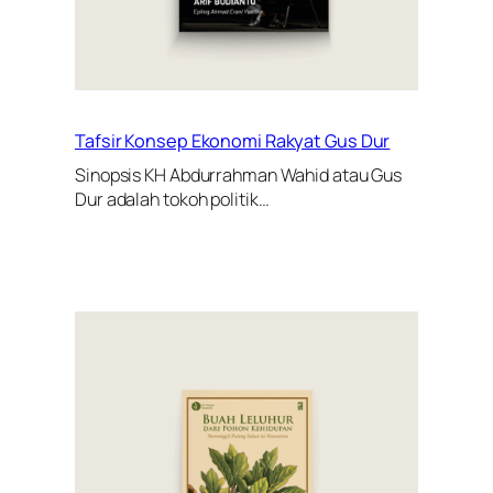
Tafsir Konsep Ekonomi Rakyat Gus Dur
Sinopsis KH Abdurrahman Wahid atau Gus
Dur adalah tokoh politik…