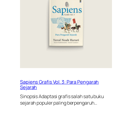
Sapiens Grafis Vol. 3: Para Pengarah
Sejarah
Sinopsis Adaptasi grafis salah satu buku
sejarah populer paling berpengaruh…