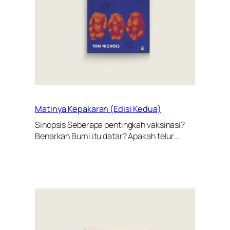
Matinya Kepakaran (Edisi Kedua)
Sinopsis Seberapa pentingkah vaksinasi?
Benarkah Bumi itu datar? Apakah telur…