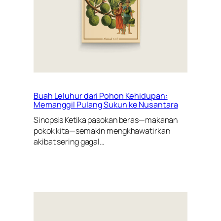
Buah Leluhur dari Pohon Kehidupan:
Memanggil Pulang Sukun ke Nusantara
Sinopsis Ketika pasokan beras—makanan
pokok kita—semakin mengkhawatirkan
akibat sering gagal…