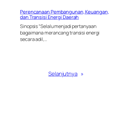
Perencanaan Pembangunan, Keuangan,
dan Transisi Energi Daerah
Sinopsis “Selalu menjadi pertanyaan
bagaimana merancang transisi energi
secara adil,…
Selanjutnya
»