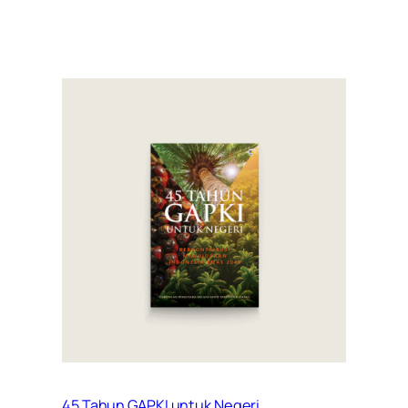
45 Tahun GAPKI untuk Negeri