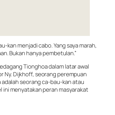
au-kan menjadi cabo. Yang saya marah,
laan. Bukan hanya pembetulan.”
pedagang Tionghoa dalam latar awal
 Ny. Dijkhoff, seorang perempuan
a adalah seorang ca-bau-kan atau
l ini menyatakan peran masyarakat