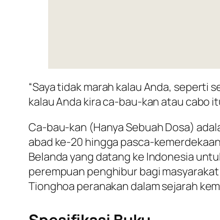
“Saya tidak marah kalau Anda, seperti 
kalau Anda kira ca-bau-kan atau cabo i
Ca-bau-kan (Hanya Sebuah Dosa)
adal
abad ke-20 hingga pasca-kemerdekaan 
Belanda yang datang ke Indonesia untu
perempuan penghibur bagi masyarakat 
Tionghoa peranakan dalam sejarah kem