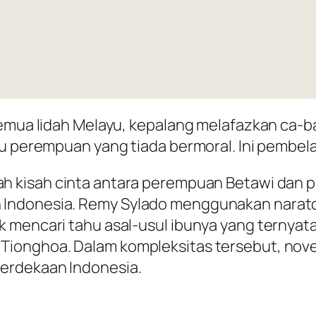
semua lidah Melayu, kepalang melafazkan ca-b
tu perempuan yang tiada bermoral. Ini pembe
ah kisah cinta antara perempuan Betawi dan 
Indonesia. Remy Sylado menggunakan narator
k mencari tahu asal-usul ibunya yang ternyat
Tionghoa. Dalam kompleksitas tersebut, nove
erdekaan Indonesia.