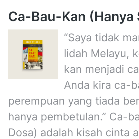
Ca-Bau-Kan (Hanya 
“Saya tidak ma
lidah Melayu, 
kan menjadi ca
Anda kira ca-b
perempuan yang tiada ber
hanya pembetulan.” Ca-b
Dosa) adalah kisah cinta