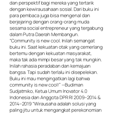
dan perspektif bagi mereka yang tertarik
dengan kewirausahaan sosial. Dari buku ini
para pembaca juga bisa mengenal dan
berjejaring dengan orang-orang muda
sesama social entrepreneur yang tergabung
dalam Putra Daerah Membangun.
“Community is new cool. Inilah semangat
buku ini. Saat kekuatan otak yang cemerlang
bertemu dengan kekuatan masyarakat,
maka tak ada mimpi besar yang tak mungkin.
Inilah rahasia peradaban dan kemajuan
bangsa. Tapi sudah terlalu ini disepelekan.
Buku ini mau mengingatkan lagi bahwa
community is new cool!” —Budiman
Sudjatmiko, Ketua Umum Inovator 4.0
Indonesia dan Anggota DPR RI 2009–2014 &
2014–2019 “Wirausaha adalah solusi yang
paling jitu untuk mengangkat perekonomian