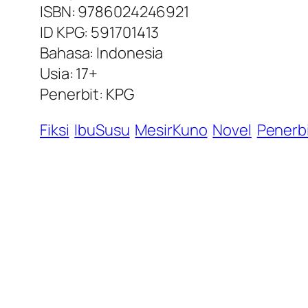
ISBN: 9786024246921
ID KPG: 591701413
Bahasa: Indonesia
Usia: 17+
Penerbit: KPG
Fiksi
IbuSusu
MesirKuno
Novel
Penerb