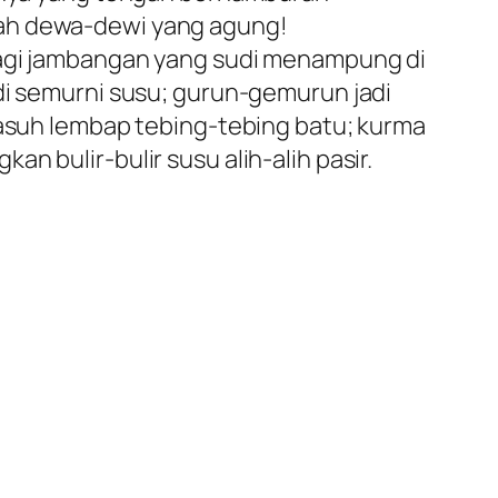
lah dewa-dewi yang agung!
 lagi jambangan yang sudi menampung di
di semurni susu; gurun-gemurun jadi
basuh lembap tebing-tebing batu; kurma
 bulir-bulir susu alih-alih pasir.