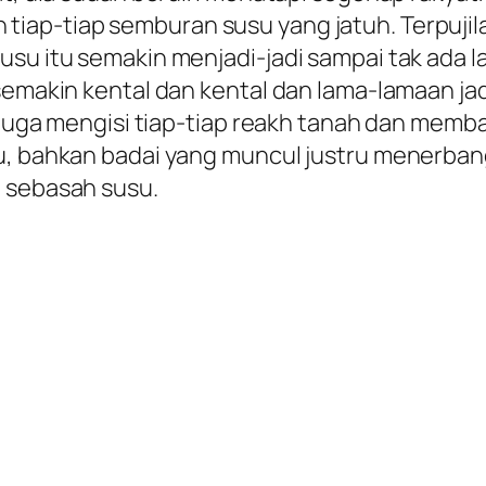
tiap-tiap semburan susu yang jatuh. Terpuji
usu itu semakin menjadi-jadi sampai tak ada
 semakin kental dan kental dan lama-lamaan ja
su juga mengisi tiap-tiap reakh tanah dan mem
, bahkan badai yang muncul justru menerbangkan
i sebasah susu.