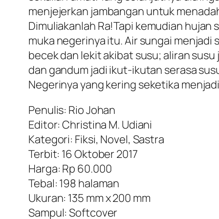
menjejerkan jambangan untuk menadah 
Dimuliakanlah Ra!Tapi kemudian hujan s
muka negerinya itu. Air sungai menjadi
becek dan lekit akibat susu; aliran su
dan gandum jadi ikut-ikutan serasa susu
Negerinya yang kering seketika menjad
Penulis: Rio Johan
Editor: Christina M. Udiani
Kategori: Fiksi, Novel, Sastra
Terbit: 16 Oktober 2017
Harga: Rp 60.000
Tebal: 198 halaman
Ukuran: 135 mm x 200 mm
Sampul: Softcover