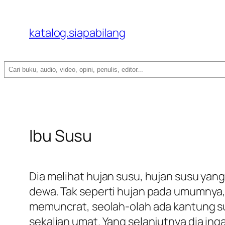
katalog.siapabilang
Search
Ibu Susu
Dia melihat hujan susu, hujan susu yan
dewa. Tak seperti hujan pada umumnya, 
memuncrat, seolah-olah ada kantung su
sekalian umat. Yang selanjutnya dia in