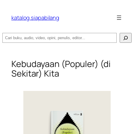
katalog.siapabilang
Search
Kebudayaan (Populer) (di
Sekitar) Kita