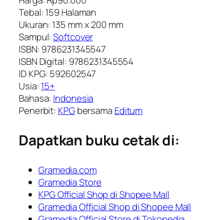
Tebal: 159 Halaman
Ukuran: 135 mm x 200 mm
Sampul:
Softcover
ISBN: 9786231345547
ISBN Digital: 9786231345554
ID KPG: 592602547
Usia:
15+
Bahasa:
Indonesia
Penerbit:
KPG
bersama
Editum
Dapatkan buku cetak di:
Gramedia.com
Gramedia Store
KPG Official Shop di Shopee Mall
Gramedia Official Shop di Shopee Mall
Gramedia Official Store di Tokopedia