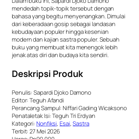
Dalam buku ini, Sapardi Djoko Damono
mendedah topik-topik tersebut dengan
bahasa yang begitu menyenangkan. Dimulai
dari keberadaan gosip sebagai landasan
kebudayaan populer hingga kesenian
modern dan kajian sastra populer. Sebuah
buku yang membuat kita menengok lebih
jenak atas diri dan budaya kita sendiri.
Deskripsi Produk
Penulis: Sapardi Djoko Damono
Editor: Teguh Afandi
Perancang Sampul: Niffari Gading Wicaksono
Penataletak Isi: Teguh Tri Erdyan
Kategori:
Nonfiksi
,
Esai
,
Sastra
Terbit: 27 Mei 2026
Harga: Rp90.000