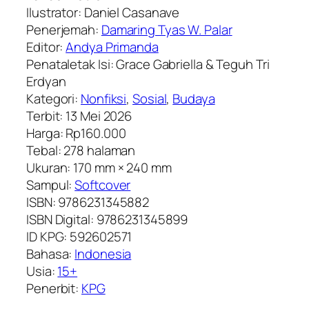
Ilustrator: Daniel Casanave
Penerjemah:
Damaring Tyas W. Palar
Editor:
Andya Primanda
Penataletak Isi: Grace Gabriella & Teguh Tri
Erdyan
Kategori:
Nonfiksi
,
Sosial
,
Budaya
Terbit: 13 Mei 2026
Harga: Rp160.000
Tebal: 278 halaman
Ukuran: 170 mm × 240 mm
Sampul:
Softcover
ISBN: 9786231345882
ISBN Digital: 9786231345899
ID KPG: 592602571
Bahasa:
Indonesia
Usia:
15+
Penerbit:
KPG