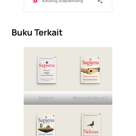
Buku Terkait
Sapiens
Sapiens Grafis vol 1