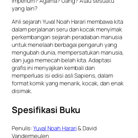
Imperium? Agama? Uang? Atau sesuatu
yang lain?
Ahli sejarah Yuval Noah Harari membawa kita
dalam perjalanan seru dan kocak menyimak
perkembangan sejarah peradaban manusia
untuk menelaah berbagai pengaruh yang
mengubah dunia, mempersatukan manusia,
dan juga memecah belah kita. Adaptasi
grafis ini menyajikan kembali dan
memperluas isi edisi asli Sapiens, dalam
format komik yang menarik, kocak, dan enak
disimak.
Spesifikasi Buku
Penulis:
Yuval Noah Harari
& David
Vandermeulen