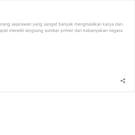
eorang sejarawan yang sangat banyak menghasilkan karya dan
apat meneliti langsung sumber primer dari kebanyakan negara