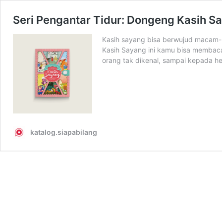
Seri Pengantar Tidur: Dongeng Kasih S
Kasih sayang bisa berwujud macam-m
Kasih Sayang ini kamu bisa membaca
orang tak dikenal, sampai kepada he
katalog.siapabilang