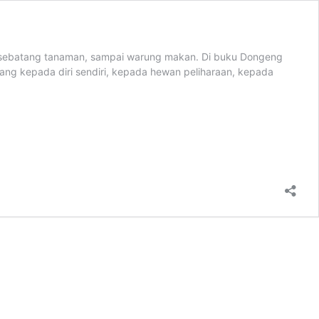
l, sebatang tanaman, sampai warung makan. Di buku Dongeng
ang kepada diri sendiri, kepada hewan peliharaan, kepada